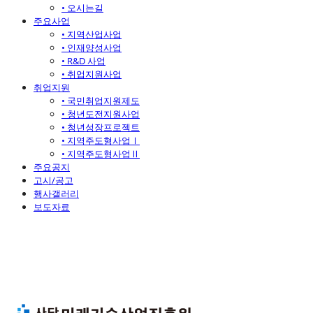
• 오시는길
주요사업
• 지역산업사업
• 인재양성사업
• R&D 사업
• 취업지원사업
취업지원
• 국민취업지원제도
• 청년도전지원사업
• 청년성장프로젝트
• 지역주도형사업Ⅰ
• 지역주도형사업Ⅱ
주요공지
고시/공고
행사갤러리
보도자료