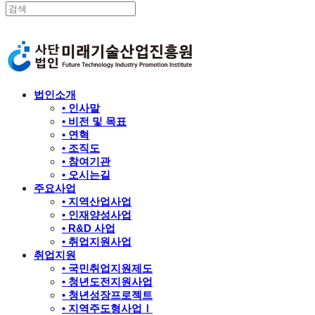
법인소개
• 인사말
• 비전 및 목표
• 연혁
• 조직도
• 참여기관
• 오시는길
주요사업
• 지역산업사업
• 인재양성사업
• R&D 사업
• 취업지원사업
취업지원
• 국민취업지원제도
• 청년도전지원사업
• 청년성장프로젝트
• 지역주도형사업Ⅰ