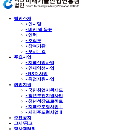
법인소개
• 인사말
• 비전 및 목표
• 연혁
• 조직도
• 참여기관
• 오시는길
주요사업
• 지역산업사업
• 인재양성사업
• R&D 사업
• 취업지원사업
취업지원
• 국민취업지원제도
• 청년도전지원사업
• 청년성장프로젝트
• 지역주도형사업Ⅰ
• 지역주도형사업Ⅱ
주요공지
고시/공고
행사갤러리