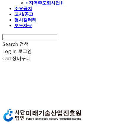
• 지역주도형사업Ⅱ
주요공지
고시/공고
행사갤러리
보도자료
Search
검색
Log In
로그인
Cart
장바구니