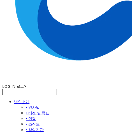
LOG IN
로그인
법인소개
• 인사말
• 비전 및 목표
• 연혁
• 조직도
• 참여기관